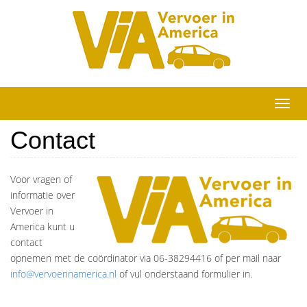
Skip
to
content
Toggle
naviga
Contact
Voor vragen of
informatie over
Vervoer in
America kunt u
contact
opnemen met de coördinator via 06-38294416 of per mail naar
info@vervoerinamerica.nl
of vul onderstaand formulier in.